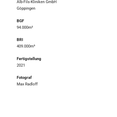
Alb-Fils-Kliniken GmbH
Göppingen
BGF
94.000m²
BRI
409.000m³
Fertigstellung
2021
Fotograf
Max Radloff