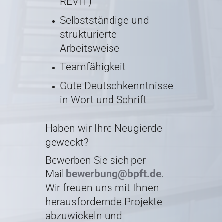
REVIT)
Selbstständige und
strukturierte
Arbeitsweise
Teamfähigkeit
Gute Deutschkenntnisse
in Wort und Schrift
Haben wir Ihre Neugierde
geweckt?
Bewerben Sie sich per
Mail
bewerbung@bpft.de
.
Wir freuen uns mit Ihnen
herausfordernde Projekte
abzuwickeln und