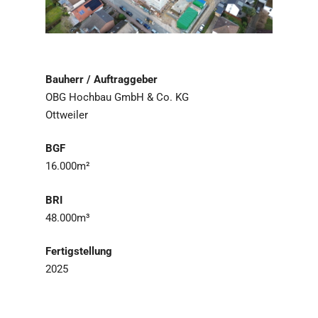
Bauherr / Auftraggeber
OBG Hochbau GmbH & Co. KG
Ottweiler
BGF
16.000m²
BRI
48.000m³
Fertigstellung
2025