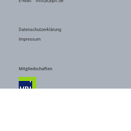
E-Mail:
info(at)bpft.de
Datenschutzerklärung
Impressum
Mitgliedschaften